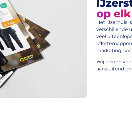
IJzer
op elk
Het IJzerhuis i
verschillende u
veel uiteenlop
offertemappen,
marketing, soc
Wij zorgen voo
aansluitend op 