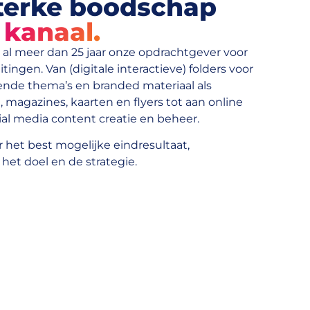
sterke boodschap
 kanaal.
s al meer dan 25 jaar onze opdrachtgever voor
itingen. Van (digitale interactieve) folders voor
ende thema’s en branded materiaal als
 magazines, kaarten en flyers
tot aan online
ial media content creatie en beheer.
r het best mogelijke eindresultaat,
het doel en de strategie.