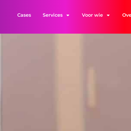
Cases
Services
Voor wie
Ove