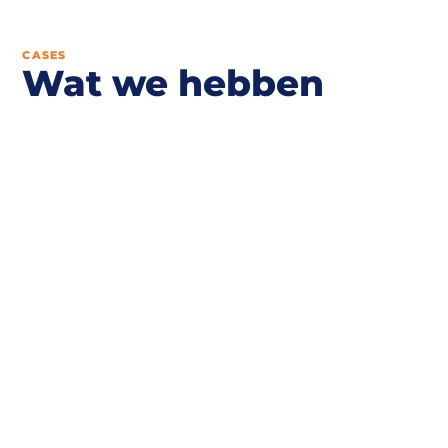
CASES
Wat we hebben
gedaan voor
anderen.