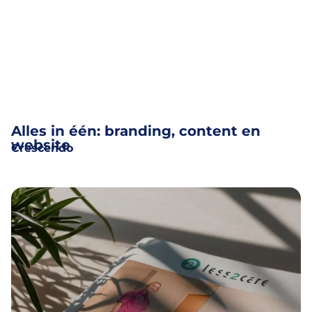
Alles in één: branding, content en
website
Crescendo