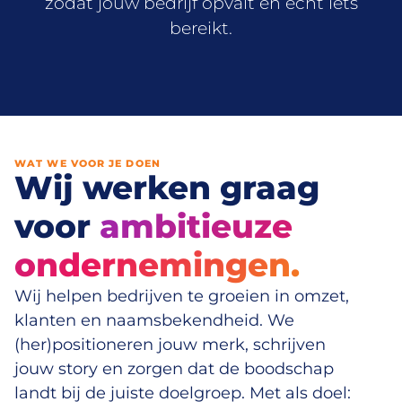
zodat jouw bedrijf opvalt en écht iets
bereikt.
WAT WE VOOR JE DOEN
Wij werken graag
voor
ambitieuze
ondernemingen.
Wij helpen bedrijven te groeien in omzet,
klanten en naamsbekendheid. We
(her)positioneren jouw merk, schrijven
jouw story en zorgen dat de boodschap
landt bij de juiste doelgroep. Met als doel: