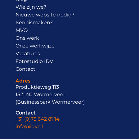
Wie zijn we?
Nieuwe website nodig?
Kennismaken?
MVO
Ons werk
Onze werkwijze
Vacatures
Fotostudio IDV
Contact
Adres
Produktieweg 113
1521 NJ Wormerveer
(Businesspark Wormerveer)
Contact
+31 (0)75 642 81 14
info@idv.nl