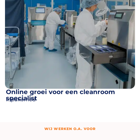
Online groei voor een cleanroom
specialist
Inpakomed
WIJ WERKEN O.A. VOOR