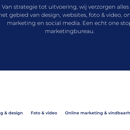
Van strategie tot uitvoering, wij verzorgen alles
het gebied van design, websites, foto & video, o
marketing en social media. Een echt one sto
marketingbureau.
g & design
Foto & video
Online marketing & vindbaarh