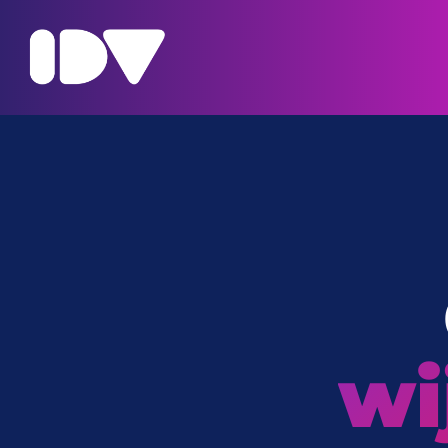
Onze projecten
wi